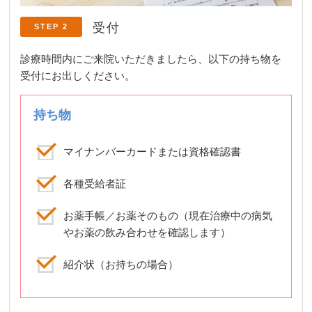
受付
STEP 2
診療時間内にご来院いただきましたら、以下の持ち物を
受付にお出しください。
持ち物
マイナンバーカードまたは資格確認書
各種受給者証
お薬手帳／お薬そのもの（現在治療中の病気
やお薬の飲み合わせを確認します）
紹介状（お持ちの場合）