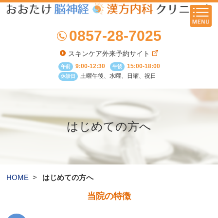
お問い合わせ
0857-28-7025
スキンケア外来予約サイト
9:00-12:30
15:00-18:00
午前
午後
土曜午後、水曜、日曜、祝日
休診日
はじめての方へ
HOME
はじめての方へ
当院の特徴