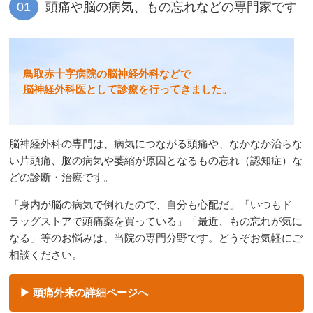
01
頭痛や脳の病気、もの忘れなどの専門家です
鳥取赤十字病院の脳神経外科などで
脳神経外科医として診療を行ってきました。
脳神経外科の専門は、病気につながる頭痛や、なかなか治らな
い片頭痛、脳の病気や萎縮が原因となるもの忘れ（認知症）な
どの診断・治療です。
「身内が脳の病気で倒れたので、自分も心配だ」「いつもド
ラッグストアで頭痛薬を買っている」「最近、もの忘れが気に
なる」等のお悩みは、当院の専門分野です。どうぞお気軽にご
相談ください。
頭痛外来の詳細ページへ