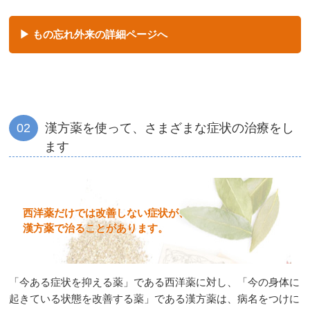
もの忘れ外来の詳細ページへ
02
漢方薬を使って、さまざまな症状の治療をし
ます
西洋薬だけでは改善しない症状が、
漢方薬で治ることがあります。
「今ある症状を抑える薬」である西洋薬に対し、「今の身体に
起きている状態を改善する薬」である漢方薬は、病名をつけに