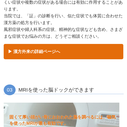
くい症状や複数の症状がある場合には有効に作用することがあ
ります。
当院では、「証」の診断を行い、似た症状でも体質に合わせた
漢方薬の処方を行います。
風邪症状や婦人科系の症状、精神的な症状なども含め、さまざ
まな症状でお悩みの方は、どうぞご相談ください。
漢方外来の詳細ページへ
03
MRIを使った脳ドックができます
固くて厚い頭がい骨におおわれた脳を調べるには、磁気
を使ったMRIが最も有効です。